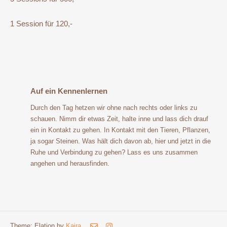
1 Session für 120,-
Auf ein Kennenlernen
Durch den Tag hetzen wir ohne nach rechts oder links zu
schauen. Nimm dir etwas Zeit, halte inne und lass dich drauf
ein in Kontakt zu gehen. In Kontakt mit den Tieren, Pflanzen,
ja sogar Steinen. Was hält dich davon ab, hier und jetzt in die
Ruhe und Verbindung zu gehen? Lass es uns zusammen
angehen und herausfinden.
Theme: Elation by
Kaira
.