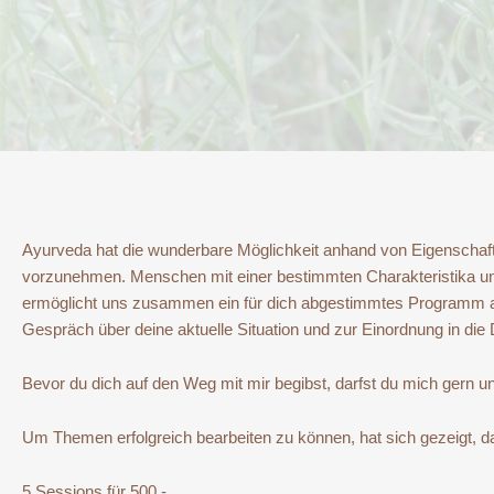
Ayurveda hat die wunderbare Möglichkeit anhand von Eigenschaf
vorzunehmen. Menschen mit einer bestimmten Charakteristika und
ermöglicht uns zusammen ein für dich abgestimmtes Programm a
Gespräch über deine aktuelle Situation und zur Einordnung in die D
Bevor du dich auf den Weg mit mir begibst, darfst du mich gern 
Um Themen erfolgreich bearbeiten zu können, hat sich gezeigt, das
5 Sessions für 500,-