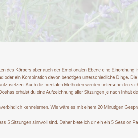
ten des Körpers aber auch der Emotionalen Ebene eine Einordnung i
 oder ein Kombination davon benötigen unterschiedliche Dinge. Di
ufzusetzen. Auch die mentalen Methoden werden unterscheiden sich
oshas erhälst du eine Aufzeichnung aller Sitzungen je nach Inhalt der
unverbindlich kennelernen. Wie wäre es mit einem 20 Minütigen Gesp
s 5 Sitzungen sinnvoll sind. Daher biete ich dir ein ein 5 Session P