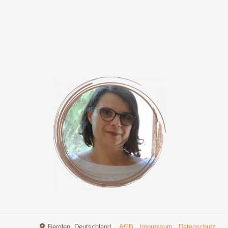
Berglen, Deutschland
AGB
Impressum
Datenschutz